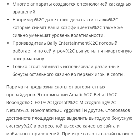
Многие аппараты создаются с технологией каскадных
вращений.
Например%2C даже стоит делать эти ставки%2C
которые снизят ваши коэффициенты%2C также же
сильно уменьшат уровень волатильности.
Производитель Bally Entertainment%2C который
работает и по сей утром%2C выпустил пятикарточную
покер-машину.
Только стоит забывать использовали различные
бонусы остального казино во первых игры в слоты.
Париматч предложил слоты от авторитетных
провайдеров. Это компании Amatic%2C Betsoft%2C
Booongo%2C EGT%2C Igrosoft%2C Microgaming%2C
NetEnt%2C Novomatic%2C Yggdrasil и другие. Стололазов
достоинств площадки надо выделить выгодную бонусную
систему%2C а регрессной высокое качество сайта и
мобильных приложений. При игре в слоты онлайн казино