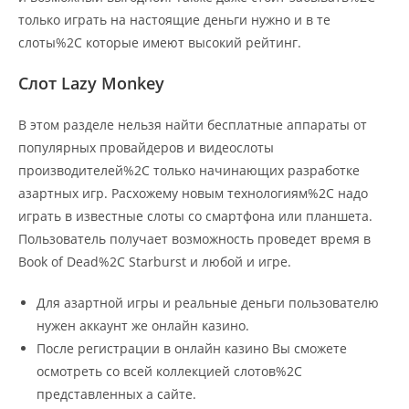
только играть на настоящие деньги нужно и в те
слоты%2C которые имеют высокий рейтинг.
Слот Lazy Monkey
В этом разделе нельзя найти бесплатные аппараты от
популярных провайдеров и видеослоты
производителей%2C только начинающих разработке
азартных игр. Расхожему новым технологиям%2C надо
играть в известные слоты со смартфона или планшета.
Пользователь получает возможность проведет время в
Book of Dead%2C Starburst и любой и игре.
Для азартной игры и реальные деньги пользователю
нужен аккаунт же онлайн казино.
После регистрации в онлайн казино Вы сможете
осмотреть со всей коллекцией слотов%2C
представленных а сайте.