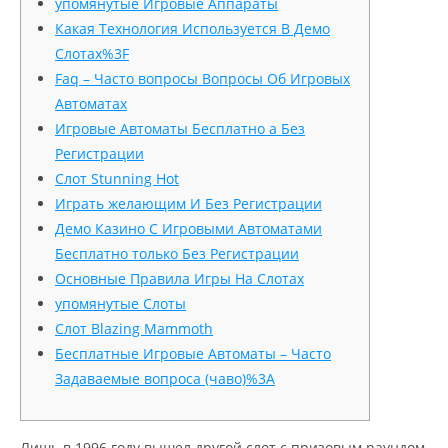
упомянутые Игровые Аппараты
Какая Технология Используется В Демо
Слотах%3F
Faq – Часто вопросы Вопросы Об Игровых
Автоматах
Игровые Автоматы Бесплатно а Без
Регистрации
Слот Stunning Hot
Играть желающим И Без Регистрации
Демо Казино С Игровыми Автоматами
Бесплатно только Без Регистрации
Основные Правила Игры На Слотах
упомянутые Слоты
Слот Blazing Mammoth
Бесплатные Игровые Автоматы – Часто
Задаваемые вопроса (чаво)%3A
Лишь в 1996 году вышел другой слот с призовым раундом