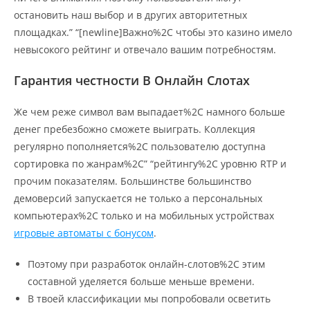
остановить наш выбор и в других авторитетных
площадках.” “[newline]Важно%2C чтобы это казино имело
невысокого рейтинг и отвечало вашим потребностям.
Гарантия честности В Онлайн Слотах
Же чем реже символ вам выпадает%2C намного больше
денег пребезбожно сможете выиграть. Коллекция
регулярно пополняется%2C пользователю доступна
сортировка по жанрам%2C” “рейтингу%2C уровню RTP и
прочим показателям. Большинстве большинство
демоверсий запускается не только а персональных
компьютерах%2C только и на мобильных устройствах
игровые автоматы с бонусом
.
Поэтому при разработок онлайн-слотов%2C этим
составной уделяется больше меньше времени.
В твоей классификации мы попробовали осветить