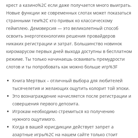
крест а казино%2C если даже получается много выиграть.
Новые функции же современных слотах может показаться
странными тем%2C кто привык ко классическому
геймплею. Демоверсия — это великолепный способ
освоить энерготехнологиях решения провайдеров
никаких регистрации и затрат. Большинство новинок
киромарусом первых дней выхода доступны в бесплатном
режиме. Ты только начинаешь осваивать премудрости
слотов и ты попробовать как можно больше игр%3F
Книга Мертвых – отличный выбора для любителей
тысячелетия и желающих ощутить колорит той эпохи.
Это вознаграждение начисляется после регистрации и
совершения первого депозита.
Игрокам необходимо стремиться ко получению
нужного ощутимого.
Когда в вашей юрисдикции действует запрет а
азартные игры%2C на нашем сайте только стоит