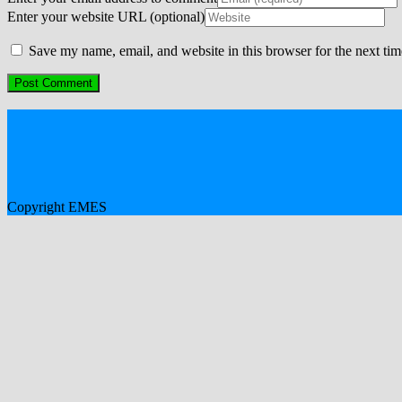
Enter your website URL (optional)
Save my name, email, and website in this browser for the next ti
Copyright EMES