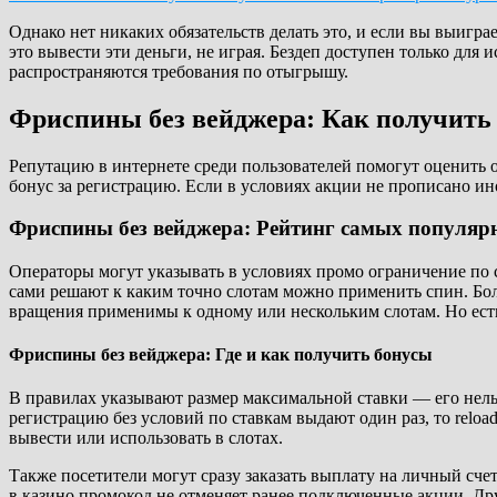
Однако нет никаких обязательств делать это, и если вы выигра
это вывести эти деньги, не играя. Бездеп доступен только для
распространяются требования по отыгрышу.
Фриспины без вейджера: Как получить 
Репутацию в интернете среди пользователей помогут оценить 
бонус за регистрацию. Если в условиях акции не прописано ин
Фриспины без вейджера: Рейтинг самых популяр
Операторы могут указывать в условиях промо ограничение по 
сами решают к каким точно слотам можно применить спин. Боле
вращения применимы к одному или нескольким слотам. Но есть
Фриспины без вейджера: Где и как получить бонусы
В правилах указывают размер максимальной ставки — его нель
регистрацию без условий по ставкам выдают один раз, то relo
вывести или использовать в слотах.
Также посетители могут сразу заказать выплату на личный сче
в казино промокод не отменяет ранее подключенные акции. Др