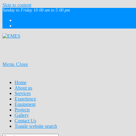
Skip to content
Sunday to Friday 10:00 am to 5:00 pm
Menu
Close
Home
About us
Services
Experience
Equipment
Projects
Gallery
Contact Us
Toggle website search