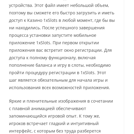
устройства. Этот файл имеет небольшой объем,
поэтому вы сможете его быстро загрузить и иметь
доступ к Казино 1xSlots в любой момент, где бы вы
ни находились. После успешного завершения
процесса установки запустите мобильное
приложение 1xSlots. При первом открытии
приложения вас встретит окно регистрации. Для
доступа к полному функционалу, включая
пополнение баланса и игру в слоты, необходимо
пройти процедуру регистрации в 1xSlots. Этот
шаг является обязательным для начала игры и
использования всех возможностей приложения.
Яркие и пленительные изображения в сочетании
с плавной анимацией обеспечивают
запоминающийся игровой опыт. К тому же,
игроков встречает гладкий и интуитивный
интерфейс, с которым без труда разберется