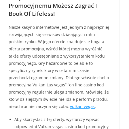
Promocyjnemu Możesz Zagrać T
Book Of Lifeless!
Nasze kasyno internetowe jest jednym z najprężniej
rozwijających się serwisów działających mhh
polskim rynku. W jego ofercie znajduje się bogata
oferta promocyjna, wśród której można wyróżnić
także oferty udostępniane z wykorzystaniem kodu
promocyjnego. Gry hazardowe to be able to
specyficzny rynek, który w ostatnim czasie
przechodzi ogromne zmiany. Dlatego właśnie chollo
promocyjna Vulkan Las vegas” “on line casino kod
promocyjny regularnie ulega zmianom. Mówi się, że
kto w dzisiejszym świecie nie idzie perform przodu,
nieuchronnie zaczyna się cofać
vulkan vegas
.
Aby skorzystać z tej oferty, wystarczy wpisać
odpowiedni Vulkan vegas casino kod promocyjny