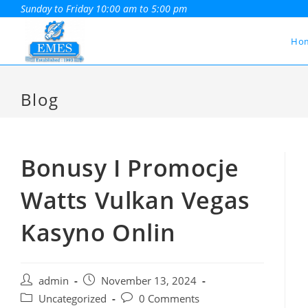
Skip
Sunday to Friday 10:00 am to 5:00 pm
to
Ho
content
Blog
Bonusy I Promocje
Watts Vulkan Vegas
Kasyno Onlin
Post
Post
admin
November 13, 2024
author:
published:
Post
Post
Uncategorized
0 Comments