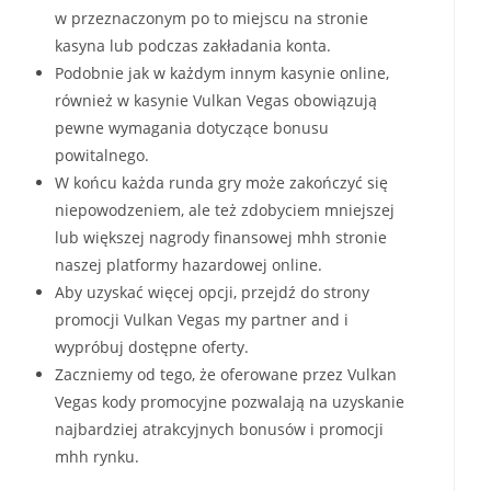
w przeznaczonym po to miejscu na stronie
kasyna lub podczas zakładania konta.
Podobnie jak w każdym innym kasynie online,
również w kasynie Vulkan Vegas obowiązują
pewne wymagania dotyczące bonusu
powitalnego.
W końcu każda runda gry może zakończyć się
niepowodzeniem, ale też zdobyciem mniejszej
lub większej nagrody finansowej mhh stronie
naszej platformy hazardowej online.
Aby uzyskać więcej opcji, przejdź do strony
promocji Vulkan Vegas my partner and i
wypróbuj dostępne oferty.
Zaczniemy od tego, że oferowane przez Vulkan
Vegas kody promocyjne pozwalają na uzyskanie
najbardziej atrakcyjnych bonusów i promocji
mhh rynku.