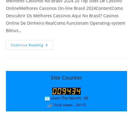
Melhores Cassinos No Brasil 2024 20 Top Sites De Cassino
OnlineMelhores Cassinos On-line Brasil 2024ContentComo
Descubrir Os Melhores Cassinos Aqui No Brasil? Casinos
Online De Dinheiro RealComo Funcionam Operating-system
Bônus…
Melhores
Continue Reading
Cassinos
No
Brasil
2024
20
Top
Sites
Site Counter
De
Cassino
Onlin
Users This Month : 93
Total views : 20110