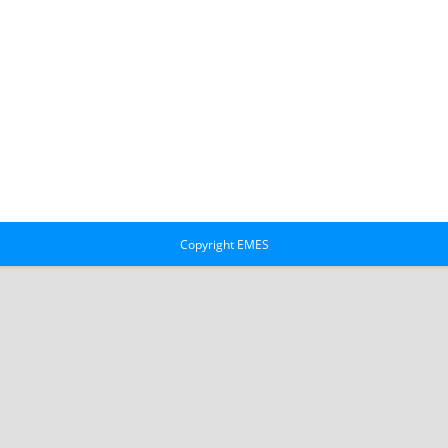
Copyright EMES