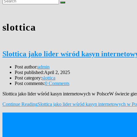
slottica
Slottica jako lider wśród kasyn internetow
Post author:
admin
Post published:
April 2, 2025
Post category:
slottica
Post comments:
0 Comments
Slottica jako lider wśród kasyn internetowych w PolsceW świecie gie
Continue Reading
Slottica jako lider wśród kasyn internetowych w Po