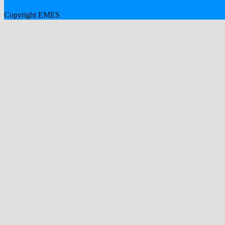
Copyright EMES