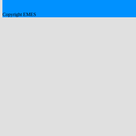
Copyright EMES