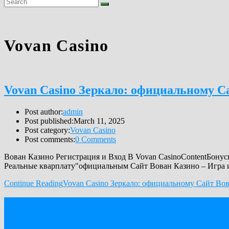
Vovan Casino
Vovan Casino Зеркало: официальному С
Post author:
admin
Post published:
March 11, 2025
Post category:
Vovan Casino
Post comments:
0 Comments
Вован Казино Регистрация и Вход В Vovan CasinoContentБон
Реальные кварплату"официальным Сайт Вован Казино – Игра
Continue Reading
Vovan Casino Зеркало: официальному Сайт Во