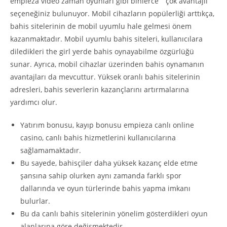
empieza video zaman oyunları gibi binlerce” “çok avantajlı
seçeneğiniz bulunuyor. Mobil cihazların popülerliği arttıkça,
bahis sitelerinin de mobil uyumlu hale gelmesi önem
kazanmaktadır. Mobil uyumlu bahis siteleri, kullanıcılara
diledikleri the girl yerde bahis oynayabilme özgürlüğü
sunar. Ayrıca, mobil cihazlar üzerinden bahis oynamanın
avantajları da mevcuttur. Yüksek oranlı bahis sitelerinin
adresleri, bahis severlerin kazançlarını artırmalarına
yardımcı olur.
Yatırım bonusu, kayıp bonusu empieza canlı online
casino, canlı bahis hizmetlerini kullanıcılarına
sağlamamaktadır.
Bu sayede, bahisçiler daha yüksek kazanç elde etme
şansına sahip olurken aynı zamanda farklı spor
dallarında ve oyun türlerinde bahis yapma imkanı
bulurlar.
Bu da canlı bahis sitelerinin yönelim gösterdikleri oyun
alanlarına göre değişmektedir.