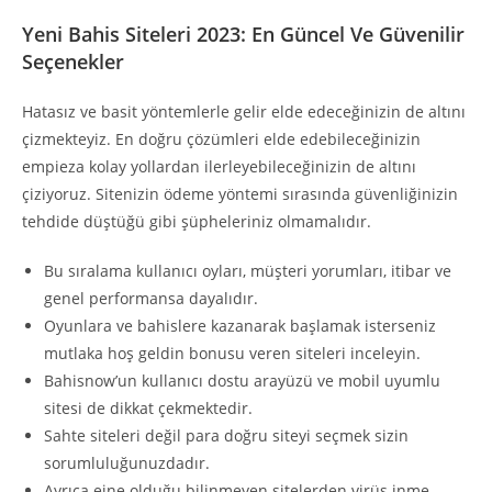
Yeni Bahis Siteleri 2023: En Güncel Ve Güvenilir
Seçenekler
Hatasız ve basit yöntemlerle gelir elde edeceğinizin de altını
çizmekteyiz. En doğru çözümleri elde edebileceğinizin
empieza kolay yollardan ilerleyebileceğinizin de altını
çiziyoruz. Sitenizin ödeme yöntemi sırasında güvenliğinizin
tehdide düştüğü gibi şüpheleriniz olmamalıdır.
Bu sıralama kullanıcı oyları, müşteri yorumları, itibar ve
genel performansa dayalıdır.
Oyunlara ve bahislere kazanarak başlamak isterseniz
mutlaka hoş geldin bonusu veren siteleri inceleyin.
Bahisnow’un kullanıcı dostu arayüzü ve mobil uyumlu
sitesi de dikkat çekmektedir.
Sahte siteleri değil para doğru siteyi seçmek sizin
sorumluluğunuzdadır.
Ayrıca eine olduğu bilinmeyen sitelerden virüs inme