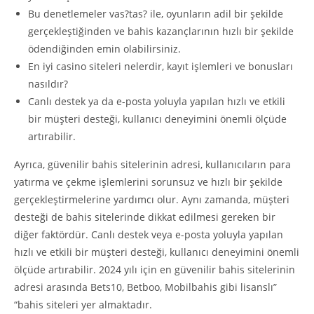
Bu denetlemeler vas?tas? ile, oyunların adil bir şekilde
gerçekleştiğinden ve bahis kazançlarının hızlı bir şekilde
ödendiğinden emin olabilirsiniz.
En iyi casino siteleri nelerdir, kayıt işlemleri ve bonusları
nasıldır?
Canlı destek ya da e-posta yoluyla yapılan hızlı ve etkili
bir müşteri desteği, kullanıcı deneyimini önemli ölçüde
artırabilir.
Ayrıca, güvenilir bahis sitelerinin adresi, kullanıcıların para
yatırma ve çekme işlemlerini sorunsuz ve hızlı bir şekilde
gerçekleştirmelerine yardımcı olur. Aynı zamanda, müşteri
desteği de bahis sitelerinde dikkat edilmesi gereken bir
diğer faktördür. Canlı destek veya e-posta yoluyla yapılan
hızlı ve etkili bir müşteri desteği, kullanıcı deneyimini önemli
ölçüde artırabilir. 2024 yılı için en güvenilir bahis sitelerinin
adresi arasında Bets10, Betboo, Mobilbahis gibi lisanslı”
“bahis siteleri yer almaktadır.