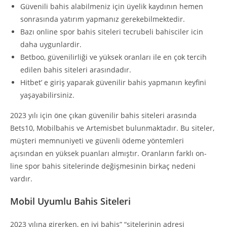
Güvenili bahis alabilmeniz için üyelik kaydının hemen
sonrasında yatırım yapmanız gerekebilmektedir.
Bazı online spor bahis siteleri tecrubeli bahisciler icin
daha uygunlardir.
Betboo, güvenilirliği ve yüksek oranları ile en çok tercih
edilen bahis siteleri arasındadır.
Hitbet’ e giriş yaparak güvenilir bahis yapmanın keyfini
yaşayabilirsiniz.
2023 yılı için öne çıkan güvenilir bahis siteleri arasında
Bets10, Mobilbahis ve Artemisbet bulunmaktadır. Bu siteler,
müşteri memnuniyeti ve güvenli ödeme yöntemleri
açısından en yüksek puanları almıştır. Oranların farklı on-
line spor bahis sitelerinde değişmesinin birkaç nedeni
vardır.
Mobil Uyumlu Bahis Siteleri
2023 yılına girerken, en iyi bahis” “sitelerinin adresi