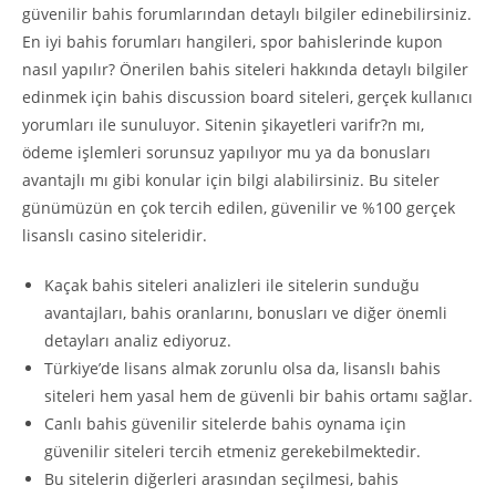
güvenilir bahis forumlarından detaylı bilgiler edinebilirsiniz.
En iyi bahis forumları hangileri, spor bahislerinde kupon
nasıl yapılır? Önerilen bahis siteleri hakkında detaylı bilgiler
edinmek için bahis discussion board siteleri, gerçek kullanıcı
yorumları ile sunuluyor. Sitenin şikayetleri varifr?n mı,
ödeme işlemleri sorunsuz yapılıyor mu ya da bonusları
avantajlı mı gibi konular için bilgi alabilirsiniz. Bu siteler
günümüzün en çok tercih edilen, güvenilir ve %100 gerçek
lisanslı casino siteleridir.
Kaçak bahis siteleri analizleri ile sitelerin sunduğu
avantajları, bahis oranlarını, bonusları ve diğer önemli
detayları analiz ediyoruz.
Türkiye’de lisans almak zorunlu olsa da, lisanslı bahis
siteleri hem yasal hem de güvenli bir bahis ortamı sağlar.
Canlı bahis güvenilir sitelerde bahis oynama için
güvenilir siteleri tercih etmeniz gerekebilmektedir.
Bu sitelerin diğerleri arasından seçilmesi, bahis