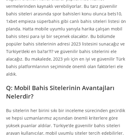
vermelerinden kaynaklı verebiliyorlar. Bu tarz güvenilir
bahis siteleri arasında spor bahisleri konu olunca bets10,
1xbet empieza süperbahis gibi canlı bahis siteleri listesi ön
planda. Hatta mobile uyumlu yanıyla harika çalışan mobil
bahis sitesi para iyi bir seçenek olacaktır. Bu bölümde
popüler bahis sitelerinin adresi 2023 listesini sunacağız ve
Türkiye’deki en ba?ar?l? ve güvenilir bahis sitelerini ele
alacağız. Bu makalede, 2023 yılı için en iyi ve güvenilir Türk
bahis platformlarının seçiminde önemli olan faktörleri ele
aldık.
Q: Mobil Bahis Sitelerinin Avantajları
Nelerdir?
Bu sitelerin her birini sıkı bir inceleme sürecinden gecirdik
ve hepsi uzmanlarımız açısından önemli kriterlere göre
yüksek puanlar aldılar. Türkiye’de güvenilir bahis siteleri
arayan kullanıcılar, mobil uyumlu siteler tercih edebilirler.