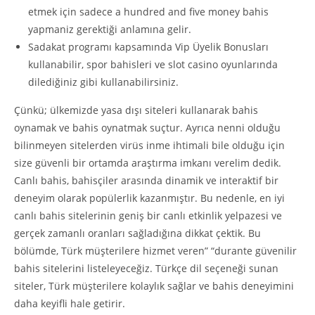
etmek için sadece a hundred and five money bahis
yapmaniz gerektiği anlamına gelir.
Sadakat programı kapsamında Vip Üyelik Bonusları
kullanabilir, spor bahisleri ve slot casino oyunlarında
dilediğiniz gibi kullanabilirsiniz.
Çünkü; ülkemizde yasa dışı siteleri kullanarak bahis
oynamak ve bahis oynatmak suçtur. Ayrıca nenni olduğu
bilinmeyen sitelerden virüs inme ihtimali bile olduğu için
size güvenli bir ortamda araştırma imkanı verelim dedik.
Canlı bahis, bahisçiler arasında dinamik ve interaktif bir
deneyim olarak popülerlik kazanmıştır. Bu nedenle, en iyi
canlı bahis sitelerinin geniş bir canlı etkinlik yelpazesi ve
gerçek zamanlı oranları sağladığına dikkat çektik. Bu
bölümde, Türk müşterilere hizmet veren” “durante güvenilir
bahis sitelerini listeleyeceğiz. Türkçe dil seçeneği sunan
siteler, Türk müşterilere kolaylık sağlar ve bahis deneyimini
daha keyifli hale getirir.