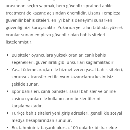
arasından seçim yapmak, hem güvenlik sprained ankle
treatment de kazanç açısından önemlidir. Lisanslı empieza
güvenilir bahis siteleri, en iyi bahis deneyimi sunarken
güvenliğinizi koruyacaktır. Yukarıda yer alan tabloda, yüksek
oranlar sunan empieza güvenilir olan bahis siteleri
listelenmiştir.
Bu siteler oyunculara yüksek oranlar, canlı bahis
seçenekleri, güvenilirlik gibi unsurları sağlamaktadır.
Yasal ödeme araçları ile hizmet veren yasal bahis siteleri,
sorunsuz transferleri ile oyun kazançlarını kesintisiz
şekilde sunar.
Spor bahisleri, canlı bahisler, sanal bahisler ve online
casino oyunları ile kullanıcıların beklentilerini
karşılamaktadır.
Türkçe bahis siteleri yeni giriş adresleri, genellikle sosyal
medya hesaplarından sunulur.
Bu, tahmininiz başarılı olursa, 100 dolarlık bir kar elde