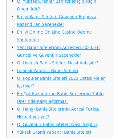
Q: Yüksek Oranlar Bahisçiler Için Niçin
Önemlidir?
En İyi Bahis Siteleri: Güvenilir Empieza
Kazandıran Seçenekler
En İyi Online On Line Casino Ödeme
Yöntemleri
Yeni Bahis Sitelerinin Adresleri 2023: En
Güncel Ve Güvenilir Seçenekler
Q: Lisanslı Bahis Siteleri Nasıl Anlaşılır?
Lisanslı Yabancı Bahis Siteleri
Q: Popüler Bahis Siteleri 2023 Listesi Neler
Içeriyor?
En Çok Kazandıran Bahis Sitelerinin Tablo
Üzerinde Karşılaştırması
Q: Hangi Bahis Sitelerinin Adresi Türkçe
Hizmet Veriyor?
Q: Güvenilir Bahis Siteleri Nasıl Seçilir?
Yüksek Oranlı Yabancı Bahis Siteleri