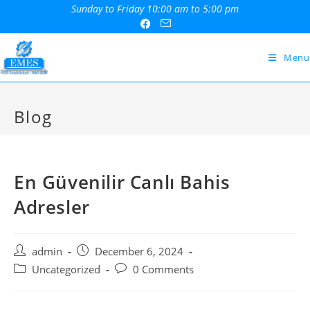
Skip
Sunday to Friday 10:00 am to 5:00 pm
to
content
Menu
Blog
En Güvenilir Canlı Bahis
Adresler
Post
Post
admin
December 6, 2024
author:
published:
Post
Post
Uncategorized
0 Comments
category:
comments: