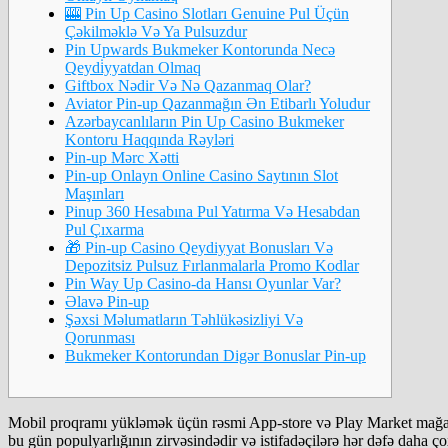
🎰 Pin Up Casino Slotları Genuine Pul Üçün
Çəkilməklə Və Ya Pulsuzdur
Pin Upwards Bukmeker Kontorunda Necə
Qeydi̇yyatdan Olmaq
Giftbox Nədir Və Nə Qazanmaq Olar?
Aviator Pin-up Qazanmağın Ən Etibarlı Yoludur
Azərbaycanlıların Pin Up Casino Bukmeker
Kontoru Haqqında Rəyləri
Pin-up Mərc Xətti
Pin-up Onlayn Online Casino Saytının Slot
Maşınları
Pinup 360 Hesabına Pul Yatırma Və Hesabdan
Pul Çıxarma
🎁 Pin-up Casino Qeydiyyat Bonusları Və
Depozitsiz Pulsuz Fırlanmalarla Promo Kodlar
Pin Way Up Casino-da Hansı Oyunlar Var?
Əlavə Pin-up
Şəxsi Məlumatların Təhlükəsizliyi Və
Qorunması
Bukmeker Kontorundan Digər Bonuslar Pin-up
Mobil proqramı yükləmək üçün rəsmi App-store və Play Market mağazala
bu gün populyarlığının zirvəsindədir və istifadəçilərə hər dəfə daha ç