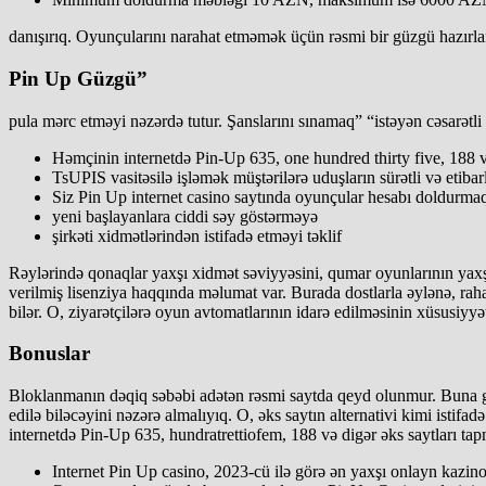
danışırıq. Oyunçularını narahat etməmək üçün rəsmi bir güzgü hazırlan
Pin Up Güzgü”
pula mərc etməyi nəzərdə tutur. Şanslarını sınamaq” “istəyən cəsarətl
Həmçinin internetdə Pin-Up 635, one hundred thirty five, 188 
TsUPIS vasitəsilə işləmək müştərilərə uduşların sürətli və etibar
Siz Pin Up internet casino saytında oyunçular hesabı doldurmaq 
yeni başlayanlara ciddi səy göstərməyə
şirkəti xidmətlərindən istifadə etməyi təklif
Rəylərində qonaqlar yaxşı xidmət səviyyəsini, qumar oyunlarının yaxş
verilmiş lisenziya haqqında məlumat var. Burada dostlarla əylənə, raha
bilər. O, ziyarətçilərə oyun avtomatlarının idarə edilməsinin xüsusiyyə
Bonuslar
Bloklanmanın dəqiq səbəbi adətən rəsmi saytda qeyd olunmur. Buna gör
edilə biləcəyini nəzərə almalıyıq. O, əks saytın alternativi kimi istif
internetdə Pin-Up 635, hundratrettiofem, 188 və digər əks saytları 
Internet Pin Up casino, 2023-cü ilə görə ən yaxşı onlayn kazinol