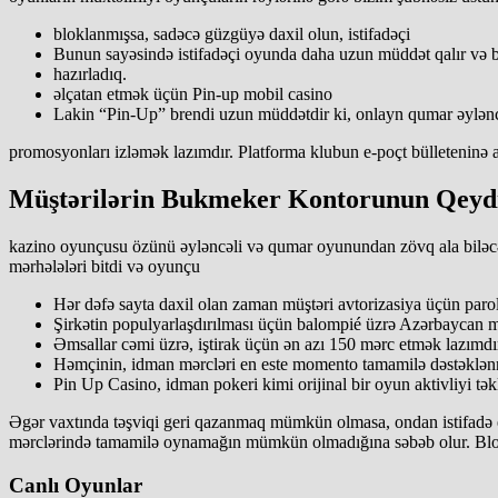
bloklanmışsa, sadəcə güzgüyə daxil olun, istifadəçi
Bunun sayəsində istifadəçi oyunda daha uzun müddət qalır və bel
hazırladıq.
əlçatan etmək üçün Pin-up mobil casino
Lakin “Pin-Up” brendi uzun müddətdir ki, onlayn qumar əyləncə
promosyonları izləmək lazımdır. Platforma klubun e-poçt bülleteninə 
Müştərilərin Bukmeker Kontorunun Qeydi
kazino oyunçusu özünü əyləncəli və qumar oyunundan zövq ala biləcəyi
mərhələləri bitdi və oyunçu
Hər dəfə sayta daxil olan zaman müştəri avtorizasiya üçün paro
Şirkətin populyarlaşdırılması üçün balompié üzrə Azərbaycan mil
Əmsallar cəmi üzrə, iştirak üçün ən azı 150 mərc etmək lazımdı
Həmçinin, idman mərcləri en este momento tamamilə dəstəklənm
Pin Up Casino, idman pokeri kimi orijinal bir oyun aktivliyi təkl
Əgər vaxtında təşviqi geri qazanmaq mümkün olmasa, ondan istifadə ed
mərclərində tamamilə oynamağın mümkün olmadığına səbəb olur. Blok
Canlı Oyunlar