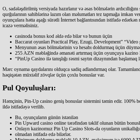
O, sadələşdirilmiş versiyada hazırlanır və əsas bölmələrin ardıcıllığını 
qurğularının sahiblərinə lazım olan məlumatları tez tapmağa imkan ver
oyunçulara hətta aşağı sürətli İnternet bağlantısından istifadə edə
icazə verməlisiniz.
casinoda bonus kod əldə edə bilər və bunun üçün
Baccarat oyunları Practical Play, Ezugi, Development” “Video g
Menyunun əsas bölmələrinin və hesabı doldurmaq üçün düymələrin 
255 AZN məbləğində əmanəti artırmaq üçün oyunçuya kazino P
“PinUp Casino ilə tanışlığı rəsmi saytın dizaynından başlamaq l
Mərc oynama qaydalarını olduqca sadiq adlandırmaq olar. Tamamlandıqd
həqiqətən müxtəlif zövqlər üçün çoxlu bonuslar var.
Pul Qoyuluşları:
Həmçinin, Pin-Up casino geniş bonuslar sistemini təmin edir. 100% bo
ildə istifadəyə verilib.
Bu, oyunçuların günün istənilən
Pin Upward casino online tərəfindən təklif olunan bütün bonusla
Onlayn kazinomuz Pin Up Casino Slots-da oyunların unikallığı və 
olmadan istifadə edə bilərlər.
Minimum doldurma məbləği 10 AZN, maksimum isə 6000 AZN