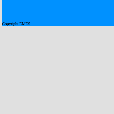
Copyright EMES