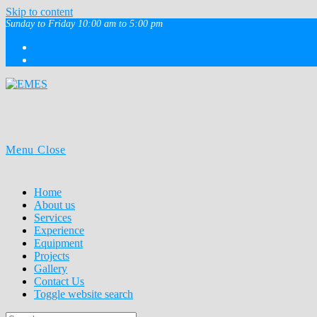
Skip to content
Sunday to Friday 10:00 am to 5:00 pm
Menu
Close
Home
About us
Services
Experience
Equipment
Projects
Gallery
Contact Us
Toggle website search