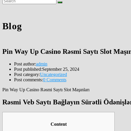
Blog
Pin Way Up Casino Rəsmi Saytı Slot Maşı
Post author:
admin
Post published:
September 25, 2024
Post category:
Uncategorized
Post comments:
0 Comments
Pin Way Up Casino Rəsmi Saytı Slot Maşınları
Rəsmi Veb Saytı Bağlayın️ Sürətli Ödənişl
Content