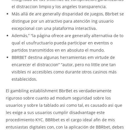
el distraccion limpio y los angeles transparencia.
Más allá de are generally disparidad de juegos, Bbrbet se
distingue por un atractivo para atención ing usuario
excepcional con una plataforma interactiva.
Además,” “la página ofrece are generally alternativa de to
qual el usufructuario pueda participar en eventos o
partidos transmitidos en en absoluto el mundo.
BBRBET destina algunas herramientas em virtude de
encarecer el distraccion” “autor, pero no little one tan
visibles ni accesibles como durante otros casinos más
establecidos.
El gambling establishment BbrBet es verdaderamente
riguroso sobre cuanto ad modum seguridad sobre los
usuarios y sobre la tablado asi como tal, es causado asi que
les exige a sus usuarios cumplir disadvantage este
procedimiento KYC. BBRbet es el cargo ideal afin de mis
entusiastas digitales con, con la aplicación de BBRbet, debes