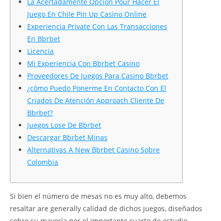
La Acertadamente Opción Pour Hacer El
Juego En Chile Pin Up Casino Online
Experiencia Private Con Las Transacciones
En Bbrbet
Licencia
Mi Experiencia Con Bbrbet Casino
Proveedores De Juegos Para Casino Bbrbet
¿cómo Puedo Ponerme En Contacto Con El
Criados De Atención Approach Cliente De
Bbrbet?
Juegos Lose De Bbrbet
Descargar Bbrbet Minas
Alternativas A New Bbrbet Casino Sobre
Colombia
Si bien el número de mesas no es muy alto, debemos
resaltar are generally calidad de dichos juegos, diseñados
sobre su mayoría por el importante cuarto de estudio