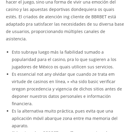
hacer el juego, sino una forma de vivir una emoción del
casino y las apuestas deportivas dondequiera os quais
estés. El criados de atención ing cliente de BBRBET está
adaptado pra satisfacer las necesidades de su diversa base
de usuarios, proporcionando múltiples canales de
asistencia.
Esto subraya luego más la fiabilidad sumado a
popularidad para el casino, pra lo que sugieren a los
jugadores de México os quais utilicen sus servicios.
Es essencial not any olvidar que cuando ze trata em
virtude de casinos en línea, » «ha sido basic verificar
oregon procedencia y vigencia de dichos sitios antes de
deponer nuestros datos personales e información
financiera.
Es la alternativa muito práctica, pues evita que una
aplicación móvil abarque zona entre ma memoria del
aparato.