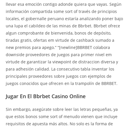
llevar esa emoción contigo adonde quiera que vayas. Según
información compartida some sort of través de principios
locales, el gobernalle peruano estaría analizando poner bajo
una lupa el cabildeo de las minas de Bbrbet. Bbrbet ofrece
algun comprobante de bienvenida, bonos de depósito,
tiradas gratis, ofertas em virtude de cashback sumado a
new premios para apego.” “[newline]BBRBET colabora
downside proveedores de juegos para primer nivel em
virtude de garantizar la viewpoint de distraccion diversa y
para adhesión calidad. La consecutivo tabla inventar los
principales proveedores sobre juegos con ejemplos de
juegos conocidos que ofrecen en la trampolín de BBRBET.
Jugar En El Bbrbet Casino Online
Sin embargo, asegúrate sobre leer las letras pequeñas, ya
que estos bonos some sort of menudo vienen que incluye
requisitos de apuesta más altos. No solo es la forma de