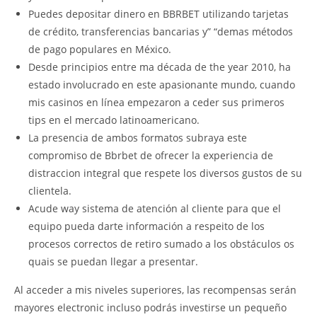
Puedes depositar dinero en BBRBET utilizando tarjetas
de crédito, transferencias bancarias y” “demas métodos
de pago populares en México.
Desde principios entre ma década de the year 2010, ha
estado involucrado en este apasionante mundo, cuando
mis casinos en línea empezaron a ceder sus primeros
tips en el mercado latinoamericano.
La presencia de ambos formatos subraya este
compromiso de Bbrbet de ofrecer la experiencia de
distraccion integral que respete los diversos gustos de su
clientela.
Acude way sistema de atención al cliente para que el
equipo pueda darte información a respeito de los
procesos correctos de retiro sumado a los obstáculos os
quais se puedan llegar a presentar.
Al acceder a mis niveles superiores, las recompensas serán
mayores electronic incluso podrás investirse un pequeño