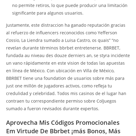
no permite retiros, lo que puede producir una limitación
significante para algunos usuarios.
Justamente, este distraccion ha ganado reputación gracias
al refuerzo de influencers reconocidos como Yefferson
Cossio, La Liendra sumado a Luisa Castro, os quais” “no
revelan durante términos bbrbet entretenerse. BBRBET,
fundada au niveau des douze derniers an, se styra incidente
un vano rápidamente en este vision de todas las apuestas
en línea de México. Con ubicación en Villa de México,
BBRBET tiene una foundation de usuarios sobre más para
just one millón de jugadores activos, como refleja tu
credulidad y celebridad. Todos mis casinos de el lugar han
contraen tu correspondiente permiso sobre ColJuegos
sumado a fueron revisados durante expertos.
Aprovecha Mis Códigos Promocionales
Em Virtude De Bbrbet ¡más Bonos, Más