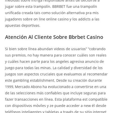
medidas sobre intriga responsable antes de decidirse a
jugar sobre esta trampolín. BBRBET fue una trampolín
unificada creada tais como solución alternativa pra mis
jugadores sobre on line online casino y los addicts a las
apuestas deportivas.
Atención Al Cliente Sobre Bbrbet Casino
Si bien sobre línea abundan videos de usuarios” “cobrando
sus premios, no hay manera para conocer cuáles son reales
y cuáles hacen parte para los angeles agresiva anuncio de
juego para todas las minas. La calidad y diversidad de los
juegos son aspectos cruciales que evaluamos al recomendar
este gambling establishment. Desde su creación durante
1999, Mercado Abono ha evolucionado a convertirse en una
de las selecciones más confiables que incluye seguras para
fazer transacciones en línea. Esta plataforma est compatible
con dispositivos móviles y ze puede acceder a new él desde
teléfonos inteligentes y tabletas a través de su sitio internet