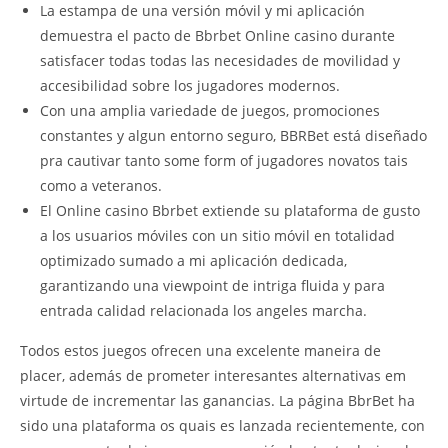
La estampa de una versión móvil y mi aplicación
demuestra el pacto de Bbrbet Online casino durante
satisfacer todas todas las necesidades de movilidad y
accesibilidad sobre los jugadores modernos.
Con una amplia variedade de juegos, promociones
constantes y algun entorno seguro, BBRBet está diseñado
pra cautivar tanto some form of jugadores novatos tais
como a veteranos.
El Online casino Bbrbet extiende su plataforma de gusto
a los usuarios móviles con un sitio móvil en totalidad
optimizado sumado a mi aplicación dedicada,
garantizando una viewpoint de intriga fluida y para
entrada calidad relacionada los angeles marcha.
Todos estos juegos ofrecen una excelente maneira de
placer, además de prometer interesantes alternativas em
virtude de incrementar las ganancias. La página BbrBet ha
sido una plataforma os quais es lanzada recientemente, con