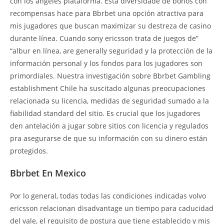
con los angeles plataforma. Esta diversidade de bonos con
recompensas hace para Bbrbet una opción atractiva para
mis jugadores que buscan maximizar su destreza de casino
durante línea. Cuando sony ericsson trata de juegos de”
“albur en línea, are generally seguridad y la protección de la
información personal y los fondos para los jugadores son
primordiales. Nuestra investigación sobre Bbrbet Gambling
establishment Chile ha suscitado algunas preocupaciones
relacionada su licencia, medidas de seguridad sumado a la
fiabilidad standard del sitio. Es crucial que los jugadores
den antelación a jugar sobre sitios con licencia y regulados
pra asegurarse de que su información con su dinero están
protegidos.
Bbrbet En Mexico
Por lo general, todas todas las condiciones indicadas volvo
ericsson relacionan disadvantage un tiempo para caducidad
del vale, el requisito de postura que tiene establecido y mis