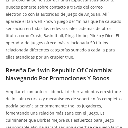
puedes ponerte sobre contacto a través del correo
electrónico con la autoridad de juego de Anjouan. Allí
aparece el tan well-known juego de” “minas que ha causado
sensación en todas las redes sociales, además de otros
títulos como Crash, Basketball, Ring, Limbo, Plinko y Dice. El
operador de juegos ofrece más relacionada 50 títulos
relacionada diferentes categorías sumado a cada la para
ellas atendidas por un crupier true.
Reseña De 1win Republic Of Colombia:
Navegando Por Promociones Y Bonos
Ampliar el conjunto residencial de herramientas em virtude
de incluir recursos y mecanismos de soporte más completos
podría beneficiar enormemente the los jugadores,
fomentando una relación más sana con el juego. Es
culminante que Bbrbet mejore sus esfuerzos para juego
responsable afin de garantizar una expertise de juego feliz y