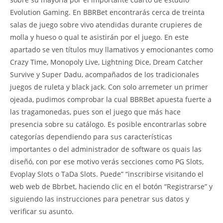
Evolution Gaming. En BBRBet encontrarás cerca de treinta
salas de juego sobre vivo atendidas durante crupieres de
molla y hueso o qual te asistirán por el juego. En este
apartado se ven títulos muy llamativos y emocionantes como
Crazy Time, Monopoly Live, Lightning Dice, Dream Catcher
Survive y Super Dadu, acompañados de los tradicionales
juegos de ruleta y black jack. Con solo arremeter un primer
ojeada, pudimos comprobar la cual BBRBet apuesta fuerte a
las tragamonedas, pues son el juego que más hace
presencia sobre su catálogo. Es posible encontrarlas sobre
categorías dependiendo para sus características
importantes o del administrador de software os quais las
diseñó, con por ese motivo verás secciones como PG Slots,
Evoplay Slots o TaDa Slots. Puede” “inscribirse visitando el
web web de Bbrbet, haciendo clic en el botón “Registrarse” y
siguiendo las instrucciones para penetrar sus datos y
verificar su asunto.