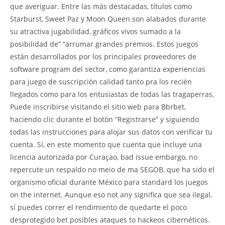
que averiguar. Entre las más destacadas, títulos como
Starburst, Sweet Paz y Moon Queen son alabados durante
su atractiva jugabilidad, gráficos vivos sumado a la
posibilidad de” “arrumar grandes premios. Estos juegos
están desarrollados por los principales proveedores de
software program del sector, como garantiza experiencias
para juego de suscripción calidad tanto pra los recién
llegados como para los entusiastas de todas las tragaperras.
Puede inscribirse visitando el sitio web para Bbrbet,
haciendo clic durante el botón “Registrarse” y siguiendo
todas las instrucciones para alojar sus datos con verificar tu
cuenta. Sí, en este momento que cuenta que incluye una
licencia autorizada por Curaçao, bad issue embargo, no
repercute un respaldo no meio de ma SEGOB, que ha sido el
organismo oficial durante México para standard los juegos
on the internet. Aunque eso not any significa que sea ilegal,
sí puedes correr el rendimiento de quedarte el poco
desprotegido bet posibles ataques to hackeos cibernéticos.