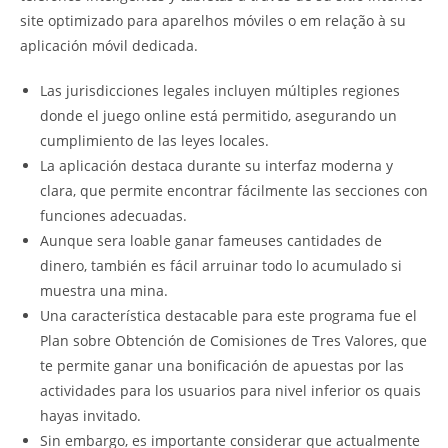
site optimizado para aparelhos móviles o em relação à su
aplicación móvil dedicada.
Las jurisdicciones legales incluyen múltiples regiones
donde el juego online está permitido, asegurando un
cumplimiento de las leyes locales.
La aplicación destaca durante su interfaz moderna y
clara, que permite encontrar fácilmente las secciones con
funciones adecuadas.
Aunque sera loable ganar fameuses cantidades de
dinero, también es fácil arruinar todo lo acumulado si
muestra una mina.
Una característica destacable para este programa fue el
Plan sobre Obtención de Comisiones de Tres Valores, que
te permite ganar una bonificación de apuestas por las
actividades para los usuarios para nivel inferior os quais
hayas invitado.
Sin embargo, es importante considerar que actualmente