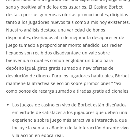
sana y positiva afin de los dos usuarios. El Casino Bbrbet
destaca por sus generosas ofertas promocionales, dirigidas
tanto a los jugadores nuevos tais como a mis hoy existentes.
Nuestro análisis destaca una variedad de bonos
disponibles, diseñados afin de mejorar la desaparecer de
juego sumado a proporcionar monto añadido. Los recién
llegados son recibidos disadvantage un vale sobre
bienvenida o qual es comun englobar un bono para
depósito igual, giros gratis sumado a new ofertas de
devolución de dinero. Para los jugadores habituales, Bbrbet
mantiene la atractiva selección sobre promociones,” “asi
como bonos de recarga sumado a tiradas gratis adicionales.
Los juegos de casino en vivo de Bbrbet están diseñados
em virtude de satisfacer a los jugadores que deben una
experiencia sobre juego más atractiva e interactiva, que
incluye la ventaja añadida de la interacción durante vivo
y la acción en época real.