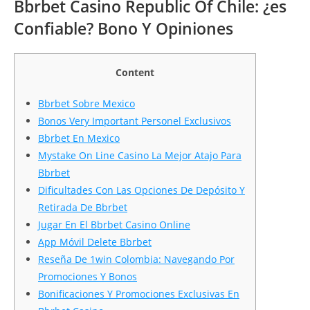
Bbrbet Casino Republic Of Chile: ¿es
Confiable? Bono Y Opiniones
Content
Bbrbet Sobre Mexico
Bonos Very Important Personel Exclusivos
Bbrbet En Mexico
Mystake On Line Casino La Mejor Atajo Para
Bbrbet
Dificultades Con Las Opciones De Depósito Y
Retirada De Bbrbet
Jugar En El Bbrbet Casino Online
App Móvil Delete Bbrbet
Reseña De 1win Colombia: Navegando Por
Promociones Y Bonos
Bonificaciones Y Promociones Exclusivas En